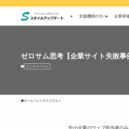
支援機関の方へ
企業研
ゼロサム思考【企業サイト失敗事
ビジネスコラム
ホーム
ビジネスコラム
中小企業のウェブ担当者のみ