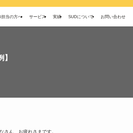
修担当の方へ
サービス
実績
SUDについて
お問い合わせ
例】
なさん、お疲れさまです。