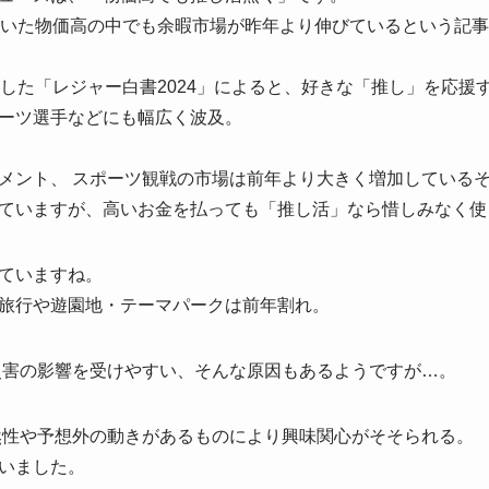
ていた物価高の中でも余暇市場が昨年より伸びているという記
表した「レジャー白書2024」によると、好きな「推し」を応援
ーツ選手などにも幅広く波及。
メント、 スポーツ観戦の市場は前年より大きく増加している
ていますが、高いお金を払っても「推し活」なら惜しみなく使
ていますね。
旅行や遊園地・テーマパークは前年割れ。
災害の影響を受けやすい、そんな原因もあるようですが…。
然性や予想外の動きがあるものにより興味関心がそそられる。
いました。