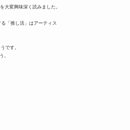
事を大変興味深く読みました。
する「推し活」はアーティス
そうです。
う。