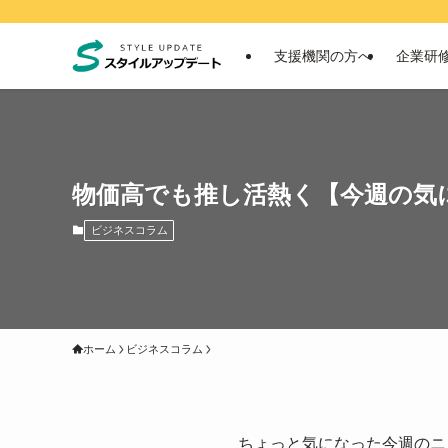
支援機関の方へ
企業研
物価高でも推し活熱く【今週の気
ビジネスコラム
ホーム
ビジネスコラム
ちょっと気になった今週のニ