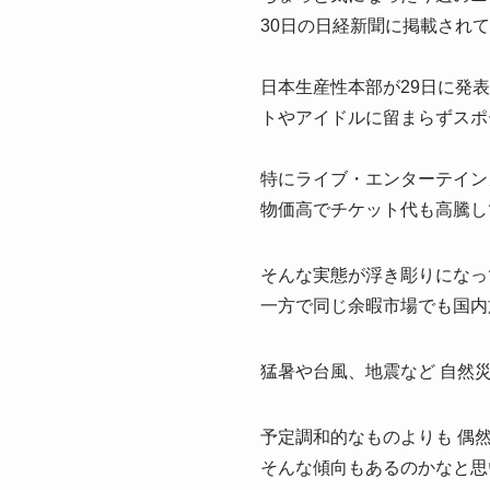
30日の日経新聞に掲載され
日本生産性本部が29日に発
トやアイドルに留まらずスポ
特にライブ・エンターテイン
物価高でチケット代も高騰し
そんな実態が浮き彫りになっ
一方で同じ余暇市場でも国内
猛暑や台風、地震など 自然
予定調和的なものよりも 偶
そんな傾向もあるのかなと思