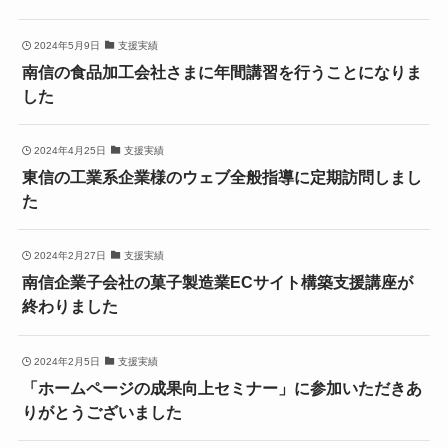
2024年5月9日
支援実績
南信の食品加工会社さまに年間講習を行うことになりま
した
2024年4月25日
支援実績
東信の工業系企業様のウェブ全般指導に定期訪問しまし
た
2024年2月27日
支援実績
南信企業子会社の菓子製造業ECサイト構築支援講座が
終わりました
2024年2月5日
支援実績
「ホームページの成果向上セミナー」に参加いただきあ
りがとうございました