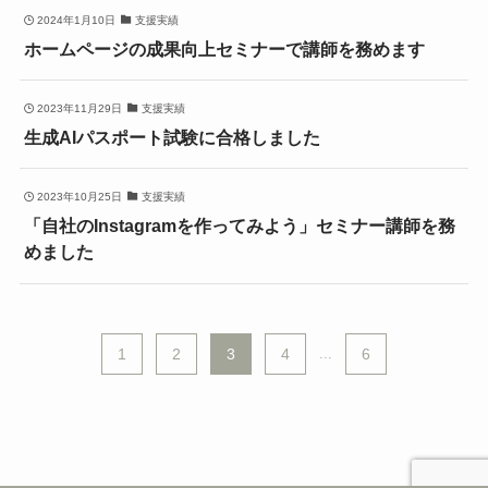
2024年1月10日
支援実績
ホームページの成果向上セミナーで講師を務めます
2023年11月29日
支援実績
生成AIパスポート試験に合格しました
2023年10月25日
支援実績
「自社のInstagramを作ってみよう」セミナー講師を務
めました
1
2
3
4
...
6